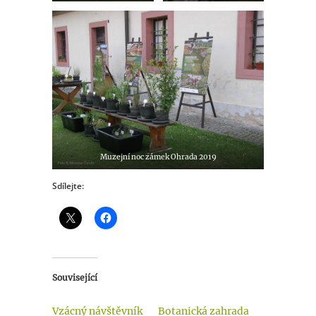
Muzejní noc zámek Ohrada 2019
Sdílejte:
Související
Vzácný návštěvník
Botanická zahrada