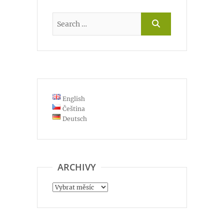
English
Čeština
Deutsch
ARCHIVY
Archivy