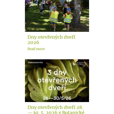
Dny otevřených dveří
2026
Read more
Dny otevřených dveří 28.
—30. 5. 2026 v Botanické