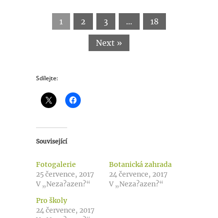
1
2
3
…
18
Next »
Sdílejte:
Související
Fotogalerie
Botanická zahrada
25 července, 2017
24 července, 2017
V „Neza?azen?“
V „Neza?azen?“
Pro školy
24 července, 2017