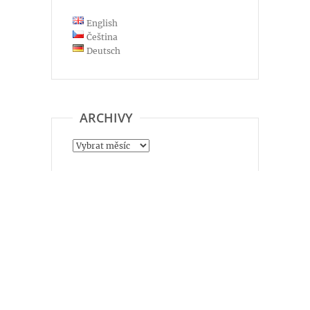
English
Čeština
Deutsch
ARCHIVY
Archivy
Hortus Botanicus