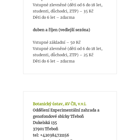
Vstupné zlevněné (děti od 6 do 18 let,
studenti, důchodci, ZTP) – 35 Kč
Děti do 6 let – zdarma
duben a říjen (vedlejší sezóna)
Vstupné základní – 50 Kč
Vstupné zlevněné (děti od 6 do 18 let,
studenti, důchodci, ZTP) – 25 Kč
Děti do 6 let – zdarma
Botanický ústav, AV ČR, v.v.i.
Oddělení Experimentální zahrada a
genofondové sbírky Třeboň
Dukelská 135
37901 Třeboň
tel: +420384721156