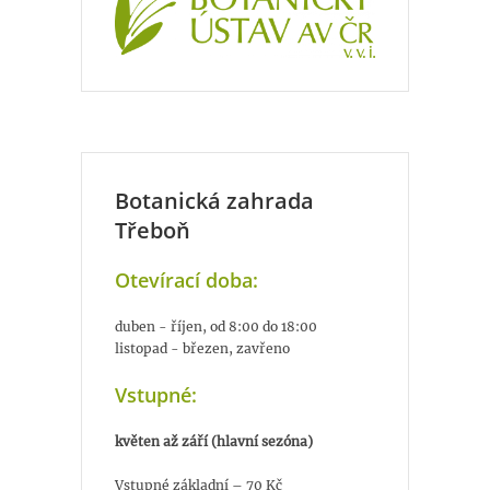
Botanická zahrada
Třeboň
Otevírací doba:
duben - říjen, od 8:00 do 18:00
listopad - březen, zavřeno
Vstupné:
květen až září (hlavní sezóna)
Vstupné základní – 70 Kč