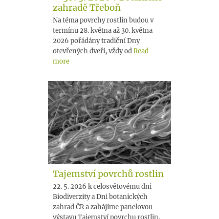
zahradě Třeboň
Na téma povrchy rostlin budou v
termínu 28. května až 30. května
2026 pořádány tradiční Dny
otevřených dveří, vždy od
Read
more
Tajemství povrchů rostlin
22. 5. 2026 k celosvětovému dni
Biodiverzity a Dni botanických
zahrad ČR a zahájíme panelovou
výstavu Tajemství povrchu rostlin,