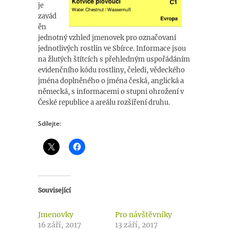
je
zavád
ěn
jednotný vzhled jmenovek pro označovaní
jednotlivých rostlin ve Sbírce. Informace jsou
na žlutých štítcích s přehledným uspořádáním
evidenčního kódu rostliny, čeledi, vědeckého
jména doplněného o jména česká, anglická a
německá, s informacemi o stupni ohrožení v
České republice a areálu rozšíření druhu.
Sdílejte:
Související
Jmenovky
Pro návštěvníky
16 září, 2017
13 září, 2017