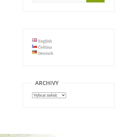
English
Čeština
Deutsch
ARCHIVY
Archivy