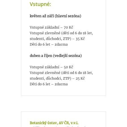
Vstupné:
květen až září (hlavní sezóna)
Vstupné základní – 70 Kč
Vstupné zlevněné (děti od 6 do 18 let,
studenti, důchodci, ZTP) – 35 Kč
Děti do 6 let – zdarma
duben a říjen (vedlejší sezóna)
Vstupné základní – 50 Kč
Vstupné zlevněné (děti od 6 do 18 let,
studenti, důchodci, ZTP) – 25 Kč
Děti do 6 let – zdarma
Botanický ústav, AV ČR, v.v.i.