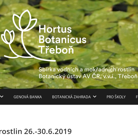
Hortus Botanicus Třebo
GENOVÁ BANKA
BOTANICKÁ ZAHRADA
PRO ŠKOLY
F
ostlin 26.-30.6.2019