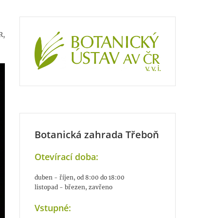
R,
Botanická zahrada Třeboň
Otevírací doba:
duben - říjen, od 8:00 do 18:00
listopad - březen, zavřeno
Vstupné: