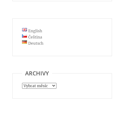
English
Čeština
Deutsch
ARCHIVY
Archivy