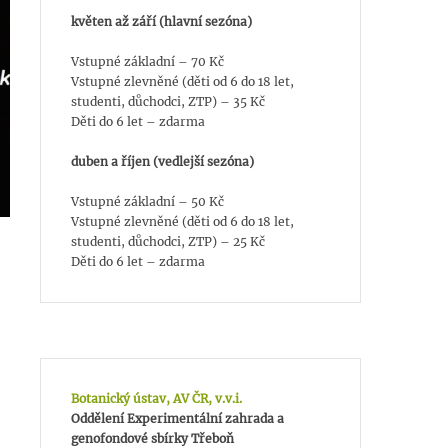
květen až září (hlavní sezóna)
Vstupné základní – 70 Kč
Vstupné zlevněné (děti od 6 do 18 let,
studenti, důchodci, ZTP) – 35 Kč
Děti do 6 let – zdarma
duben a říjen (vedlejší sezóna)
Vstupné základní – 50 Kč
Vstupné zlevněné (děti od 6 do 18 let,
studenti, důchodci, ZTP) – 25 Kč
Děti do 6 let – zdarma
Botanický ústav, AV ČR, v.v.i.
Oddělení Experimentální zahrada a
genofondové sbírky Třeboň