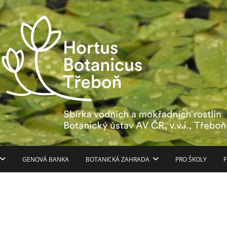
Hortus Botanicus Třebo
GENOVÁ BANKA
BOTANICKÁ ZAHRADA
PRO ŠKOLY
F