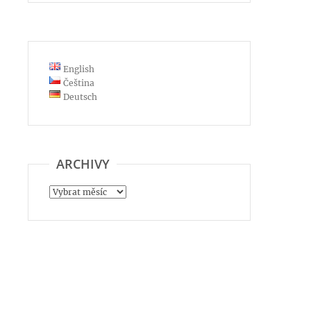
English
Čeština
Deutsch
ARCHIVY
Archivy