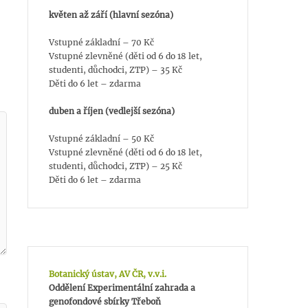
květen až září (hlavní sezóna)
Vstupné základní – 70 Kč
Vstupné zlevněné (děti od 6 do 18 let,
studenti, důchodci, ZTP) – 35 Kč
Děti do 6 let – zdarma
duben a říjen (vedlejší sezóna)
Vstupné základní – 50 Kč
Vstupné zlevněné (děti od 6 do 18 let,
studenti, důchodci, ZTP) – 25 Kč
Děti do 6 let – zdarma
Botanický ústav, AV ČR, v.v.i.
Oddělení Experimentální zahrada a
genofondové sbírky Třeboň