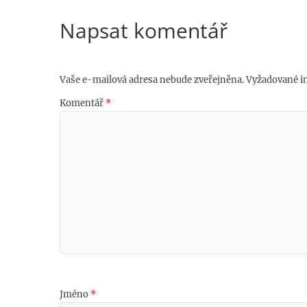
Napsat komentář
Vaše e-mailová adresa nebude zveřejněna.
Vyžadované i
Komentář
*
Jméno
*