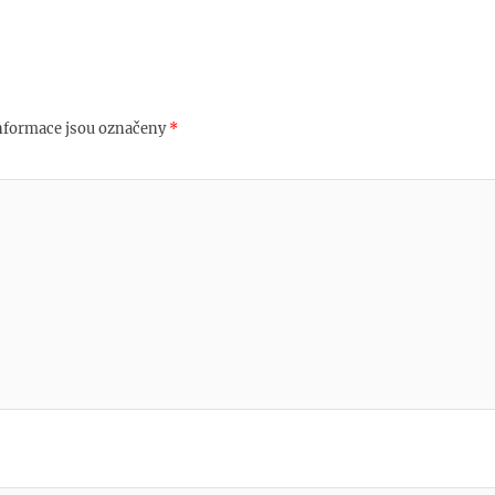
nformace jsou označeny
*