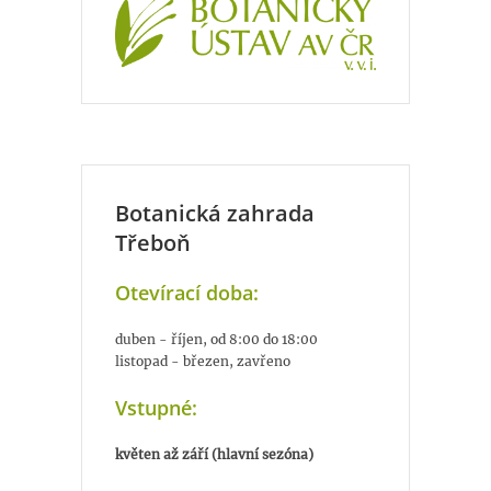
Botanická zahrada
Třeboň
Otevírací doba:
duben - říjen, od 8:00 do 18:00
listopad - březen, zavřeno
Vstupné:
květen až září (hlavní sezóna)