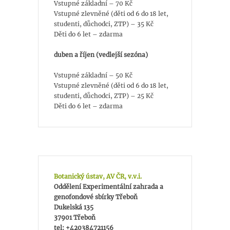
Vstupné základní – 70 Kč
Vstupné zlevněné (děti od 6 do 18 let,
studenti, důchodci, ZTP) – 35 Kč
Děti do 6 let – zdarma
duben a říjen (vedlejší sezóna)
Vstupné základní – 50 Kč
Vstupné zlevněné (děti od 6 do 18 let,
studenti, důchodci, ZTP) – 25 Kč
Děti do 6 let – zdarma
Botanický ústav, AV ČR, v.v.i.
Oddělení Experimentální zahrada a
genofondové sbírky Třeboň
Dukelská 135
37901 Třeboň
tel: +420384721156