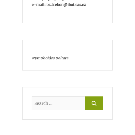
e-mail: bz.trebon@ibot.cas.cz
Nymphoides peltata