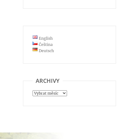
English
Čeština
Deutsch
ARCHIVY
Archivy