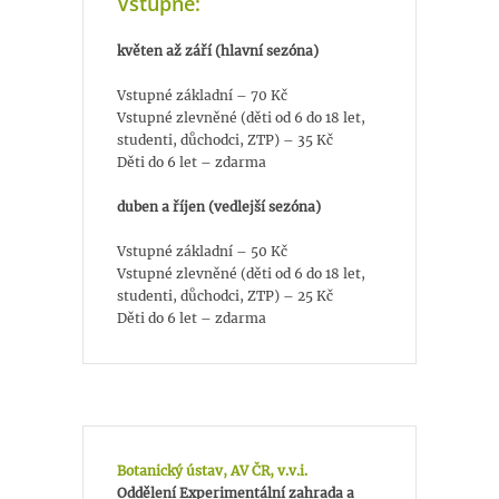
Vstupné:
květen až září (hlavní sezóna)
Vstupné základní – 70 Kč
Vstupné zlevněné (děti od 6 do 18 let,
studenti, důchodci, ZTP) – 35 Kč
Děti do 6 let – zdarma
duben a říjen (vedlejší sezóna)
Vstupné základní – 50 Kč
Vstupné zlevněné (děti od 6 do 18 let,
studenti, důchodci, ZTP) – 25 Kč
Děti do 6 let – zdarma
Botanický ústav, AV ČR, v.v.i.
Oddělení Experimentální zahrada a