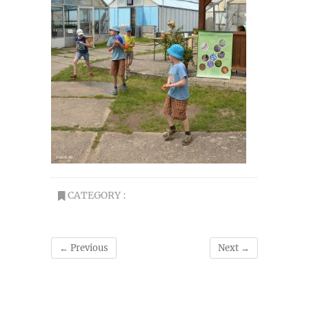
CATEGORY :
← Previous
Next →